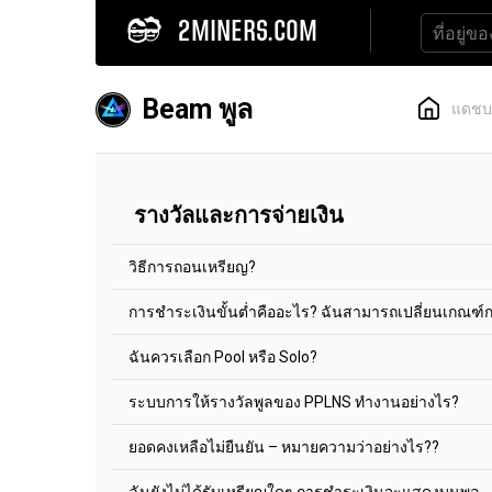
2MINERS.COM
Beam พูล
แดชบ
รางวัลและการจ่ายเงิน
วิธีการถอนเหรียญ?
การชำระเงินขั้นต่ำคืออะไร? ฉันสามารถเปลี่ยนเกณฑ์กา
การจ่ายเงินจะถูกดำเนินการโดยอัตโนมัติทุกๆ 2 ชั่ว
ต้องถึงเกณฑ์การจ่ายเงินที่กำหนดไว้ สำหรับเหรียญส
ฉันควรเลือก Pool หรือ Solo?
ในแท็บ "การตั้งค่าบัญชี"
การจ่ายเงินขั้นต่ำจะแสดงในหน้าหลักของกลุ่มเหรี
ระบบการให้รางวัลพูลของ PPLNS ทำงานอย่างไร?
การชำระเงินขั้นต่ำคืออะไร? ฉันสามารถเปลี่ยนเกณฑ
ตัวอย่างเช่น สำหรับกลุ่มการขุด Ethereum Classic มี
เลือกพูลตามค่าเริ่มต้น
ETC
รางวัลใด ๆ ที่สะสมโดยที่อยู่สกุลเงินดิจิทัลที่กำหนด ส
ยอดคงเหลือไม่ยืนยัน – หมายความว่าอย่างไร??
เท่านั้น ไม่สามารถรวมยอดคงเหลือในกระเป๋าเงินได้
เลือก Solo ก็ต่อเมื่อคุณมี hashpower มากพอ และรู้
พูล 2Miners ใช้ระบบการให้รางวัลที่ยุติธรรม "จ่ายต่อแ
วิธีการทำงานของพูลขุด
: PPLNS
กับ
SOLO
(เป็นภาษ
PPLNS ระบบนี้ใช้เพื่อป้องกัน "การกระโดดของพูล"